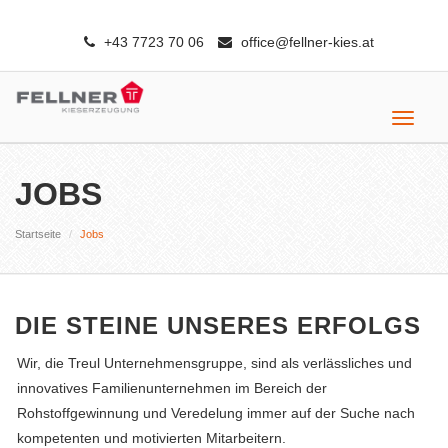
+43 7723 70 06
office@fellner-kies.at
Toggle
navigat
JOBS
Startseite
Jobs
DIE STEINE UNSERES ERFOLGS
Wir, die Treul Unternehmensgruppe, sind als verlässliches und
innovatives Familienunternehmen im Bereich der
Rohstoffgewinnung und Veredelung immer auf der Suche nach
kompetenten und motivierten Mitarbeitern.