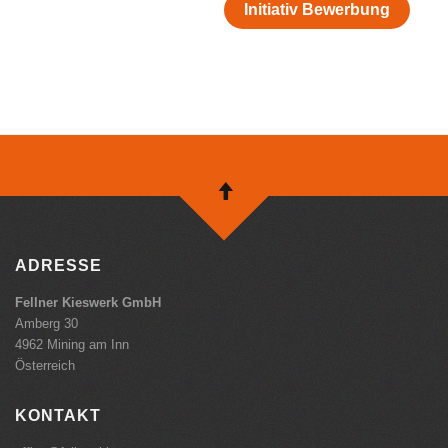
Initiativ Bewerbung
ADRESSE
Fellner Kieswerk GmbH
Amberg 30
4962 Mining am Inn
Österreich
KONTAKT