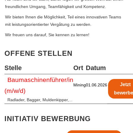
freundlichen Umgang, Teamfähigkeit und Kompetenz.
Wir bieten Ihnen die Möglichkeit, Teil eines innovativen Teams
mit leistungsorientierter Vergåtung zu werden.
Wir freuen uns darauf, Sie kennen zu lernen!
OFFENE STELLEN
Stelle
Ort
Datum
Baumaschinenführer/in
Jetzt
Mining
01.06.2026
(m/w/d)
bewerb
Radlader, Bagger, Muldenkipper,...
INITIATIV BEWERBUNG