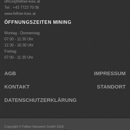
office@fellner-kies.at
Tel.: +43 7723 70 06
www.fellner-kies.at
ÖFFNUNGSZEITEN MINING
Montag - Donnerstag:
07:00 - 11:30 Uhr
12:30 - 16:30 Uhr
Freitag:
07:00 - 11:30 Uhr
AGB
IMPRESSUM
KONTAKT
STANDORT
DATENSCHUTZERKLÄRUNG
Copyright © Fellner Kieswerk GmbH 2018