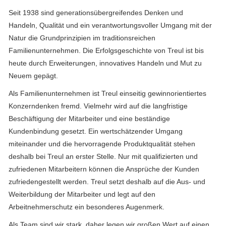
Seit 1938 sind generationsübergreifendes Denken und
Handeln, Qualität und ein verantwortungsvoller Umgang mit der
Natur die Grundprinzipien im traditionsreichen
Familienunternehmen. Die Erfolgsgeschichte von Treul ist bis
heute durch Erweiterungen, innovatives Handeln und Mut zu
Neuem gepägt.
Als Familienunternehmen ist Treul einseitig gewinnorientiertes
Konzerndenken fremd. Vielmehr wird auf die langfristige
Beschäftigung der Mitarbeiter und eine beständige
Kundenbindung gesetzt. Ein wertschätzender Umgang
miteinander und die hervorragende Produktqualität stehen
deshalb bei Treul an erster Stelle. Nur mit qualifizierten und
zufriedenen Mitarbeitern können die Ansprüche der Kunden
zufriedengestellt werden. Treul setzt deshalb auf die Aus- und
Weiterbildung der Mitarbeiter und legt auf den
Arbeitnehmerschutz ein besonderes Augenmerk.
Als Team sind wir stark, daher legen wir großen Wert auf einen